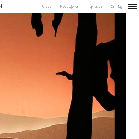
N
Forside
Produksjoner
Inspirasjon
Om Meg
Primary
Navigation