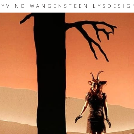
ØYVIND WANGENSTEEN LYSDESIG