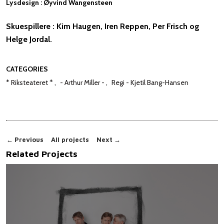
Lysdesign : Øyvind Wangensteen
Skuespillere
: Kim Haugen, Iren Reppen, Per Frisch og
Helge Jordal.
CATEGORIES
* Riksteateret *
- Arthur Miller -
Regi - Kjetil Bang-Hansen
←
Previous
All projects
Next
→
Related Projects