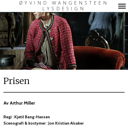
ØYVIND WANGENSTEEN
LYSDESIGN
Primary
Navigation
Prisen
Av Arthur Miller
Regi : Kjetil Bang-Hansen
Scenografi & kostymer : Jon Kristian Alsaker