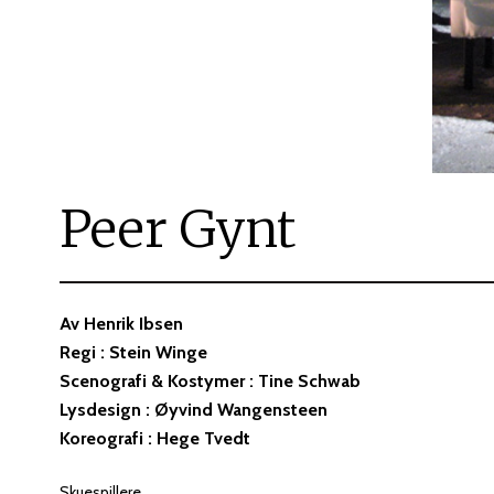
Peer Gynt
Av Henrik Ibsen
Regi : Stein Winge
Scenografi & Kostymer : Tine Schwab
Lysdesign : Øyvind Wangensteen
Koreografi : Hege Tvedt
Skuespillere