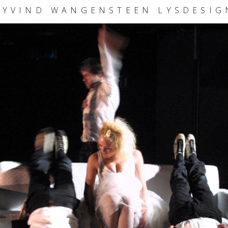
ØYVIND WANGENSTEEN LYSDESIG