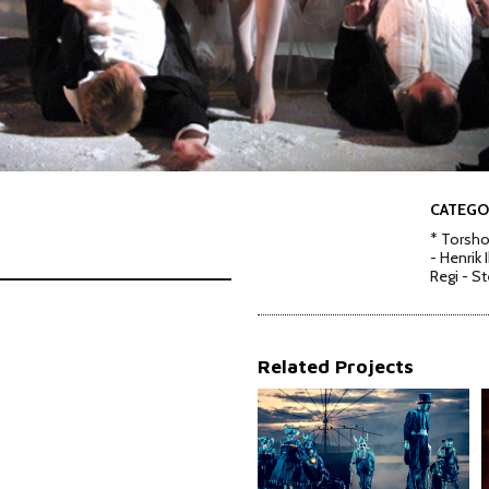
CATEGO
* Torsho
- Henrik 
Regi - S
Related Projects
PEER GYNT