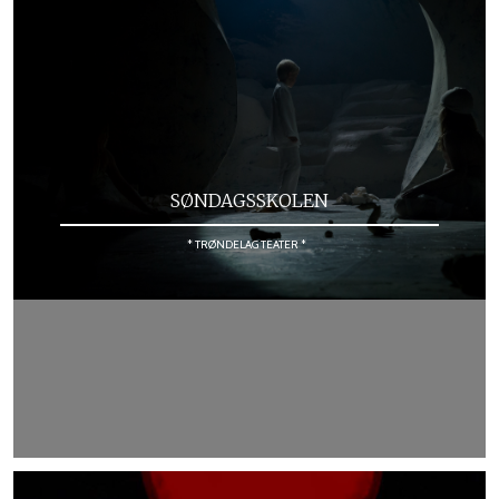
SØNDAGSSKOLEN
* TRØNDELAG TEATER *