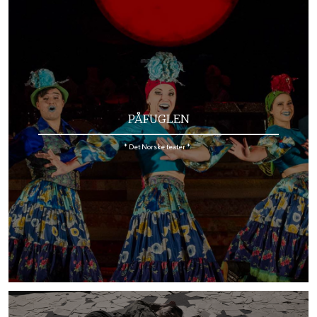
PÅFUGLEN
* Det Norske teater *