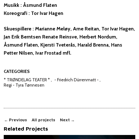
Musikk : Åsmund Flaten
Koreografi : Tor Ivar Hagen
Skuespillere : Marianne Meløy, Arne Reitan, Tor Ivar Hagen,
Jan Erik Berntsen Renate Reinsve, Herbert Nordum,
Åsmund Flaten, Kjersti Tveterås, Harald Brenna, Hans
Petter Nilsen, Ivar Frostad mfl.
CATEGORIES
* TRØNDELAG TEATER *
- Friedrich Dürrenmatt -
Regi - Tyra Tønnesen
←
Previous
All projects
Next
→
Related Projects