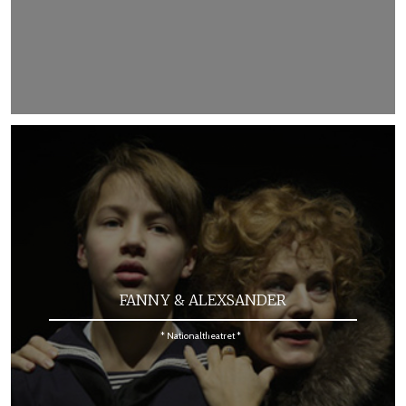
FANNY & ALEXSANDER
* Nationaltheatret *