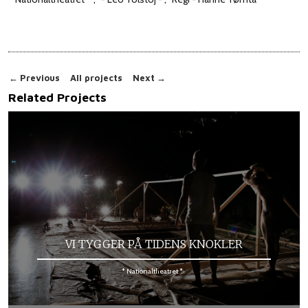
←
Previous
All projects
Next
→
Related Projects
VI TYGGER PÅ TIDENS KNOKLER
* Nationaltheatret *