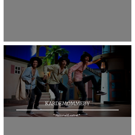
KARDEMOMMEBY
* Nationaltheatret *